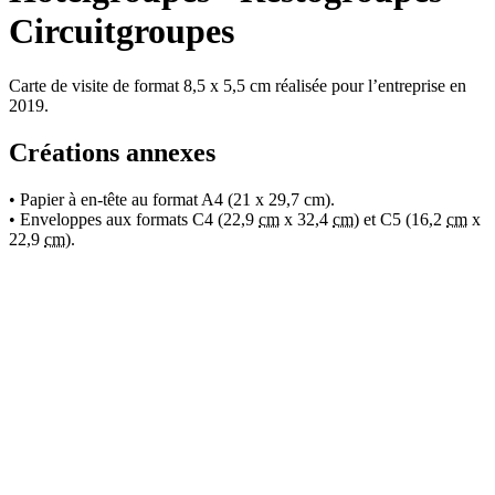
Circuitgroupes
Carte de visite de format 8,5 x 5,5 cm réalisée pour l’entreprise en
2019.
Créations annexes
• Papier à en-tête au format A4 (21 x 29,7 cm).
• Enveloppes aux formats C4 (22,9
cm
x 32,4
cm
) et C5 (16,2
cm
x
22,9
cm
).